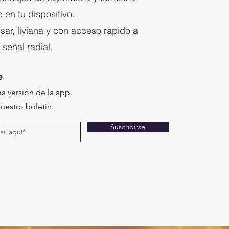
 en tu dispositivo.
usar, liviana y con acceso rápido a
 señal radial.
e
a versión de la app.
uestro boletín.
Suscribirse