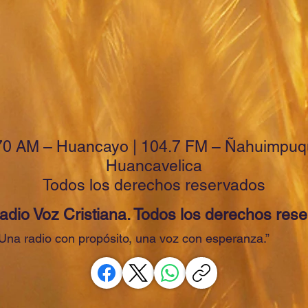
0 AM – Huancayo | 104.7 FM – Ñahuimpuqu
Huancavelica
Todos los derechos reservados
dio Voz Cristiana. Todos los derechos res
Una radio con propósito, una voz con esperanza.”