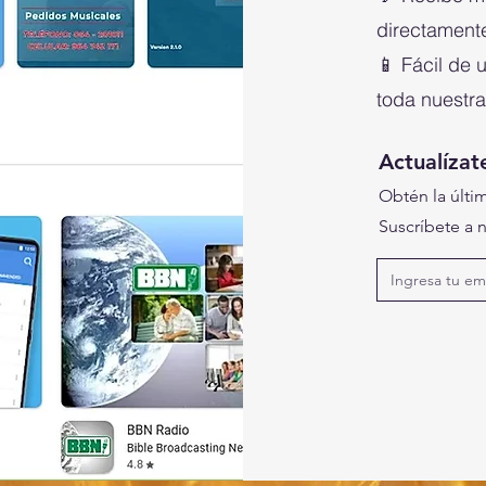
directamente
📱 Fácil de 
toda nuestra
Actualízat
Obtén la últim
Suscríbete a n