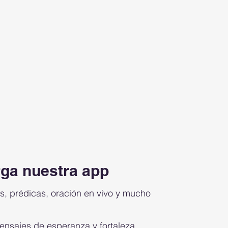
ga nuestra app
, prédicas, oración en vivo y mucho
ensajes de esperanza y fortaleza