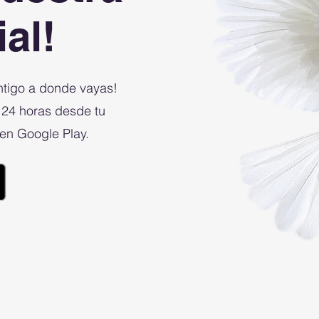
ial!
ntigo a donde vayas!
 24 horas desde tu
 en Google Play.