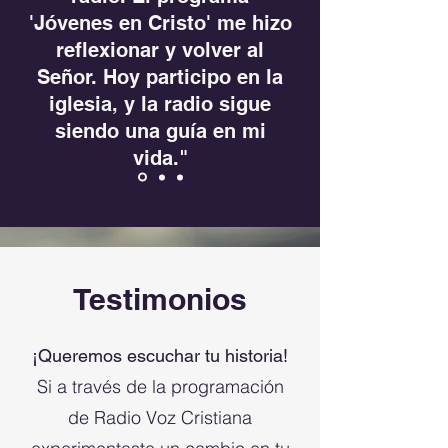
'Jóvenes en Cristo' me hizo
reflexionar y volver al
Señor. Hoy participo en la
iglesia, y la radio sigue
siendo una guía en mi
vida."
– Elías Q. / 19 años
Testimonios
¡Queremos escuchar tu historia!
Si a través de la programación
de Radio Voz Cristiana